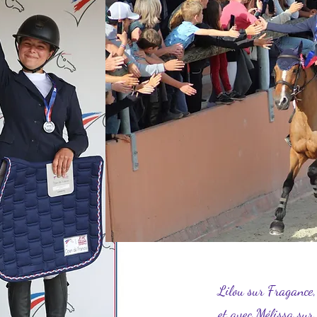
Lilou sur Fragance,
et avec Mélissa sur 