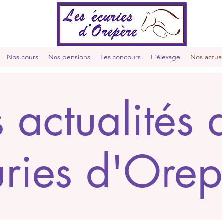
Nos cours
Nos pensions
Les concours
L'élevage
Nos actual
s actualités 
uries d'Orep