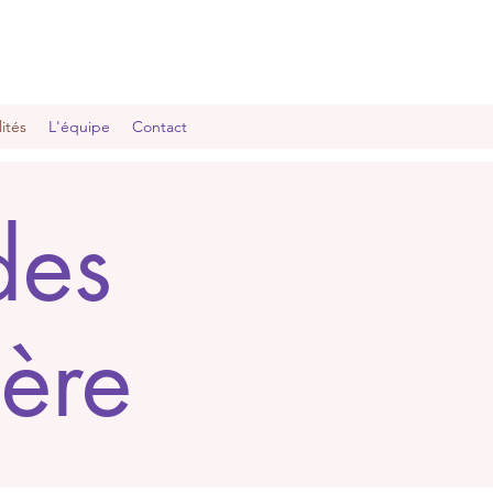
ités
L'équipe
Contact
des
ère