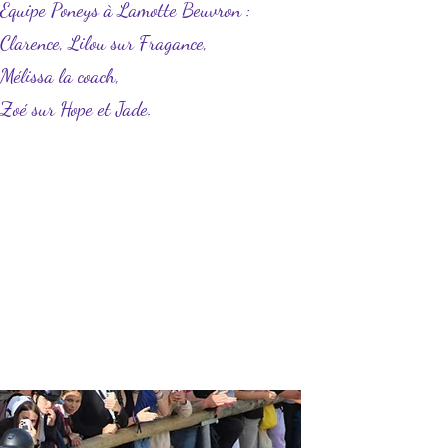
Equipe Poneys à Lamotte Beuvron :
Clarence, Lilou sur Fragance,
Mélissa la coach,
Zoé sur Hope et Jade.