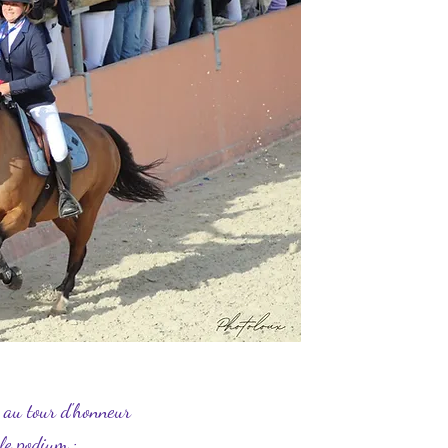
 au tour d'honneur
le podium :