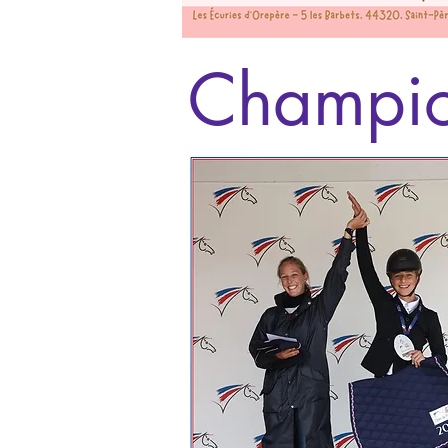
Champio