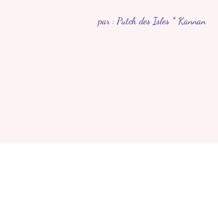
par : Putch des Isles * Kannan