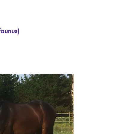
Faunus)