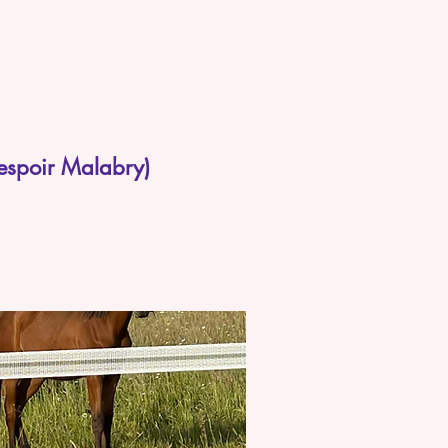
lespoir Malabry)