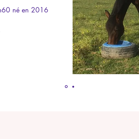
'1m60 né en 2016