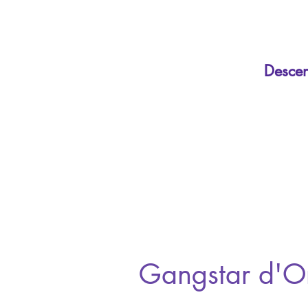
Descen
Gangstar d'O