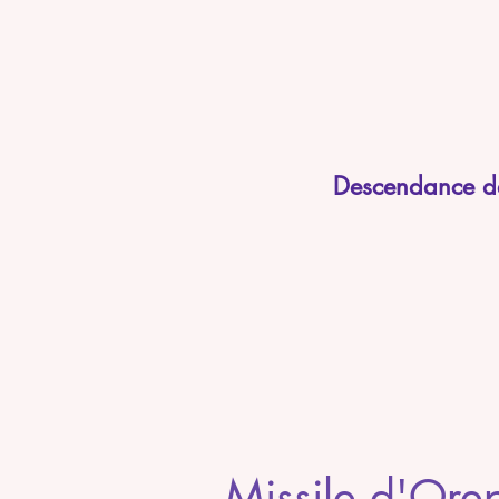
Descendance de 
Missile d'Ore