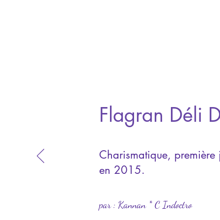
Flagran Déli 
Charismatique, première 
en 2015.
par : Kannan * C Indoctro