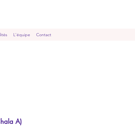
ités
L'équipe
Contact
Chala A)