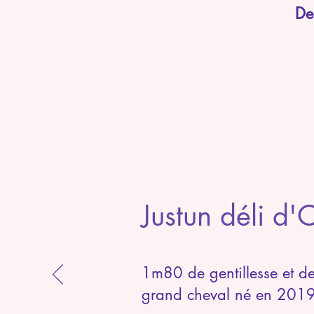
De
Justun déli d'
1m80 de gentillesse et de
grand cheval né en 201