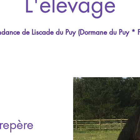
L'élevage
dance de Liscade du Puy (Dormane du Puy * 
repère