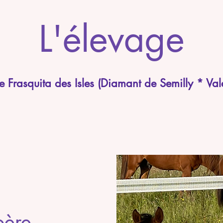
L'élevage
Frasquita des Isles (Diamant de Semilly * Va
père