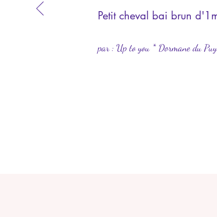
Petit cheval bai brun d
par : Up to you * Dormane du Puy